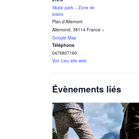
Skate park – Zone de
loisirs
Plan d'Allemont
Allemond
,
38114
France
+
Google Map
Téléphone
0476807160
Voir Lieu site web
Évènements liés