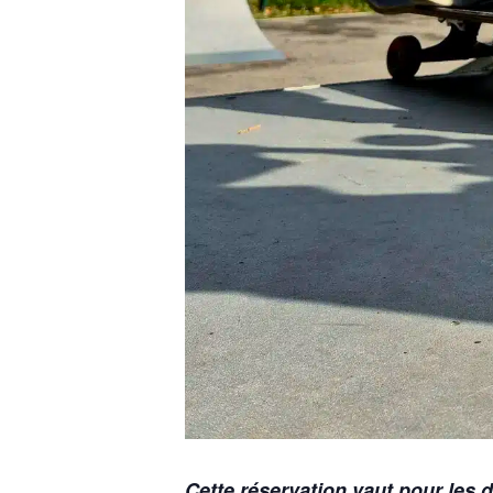
C
ette réservation vaut pour les