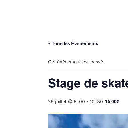
MON VILLAGE
MON
« Tous les Évènements
Cet évènement est passé.
Stage de skate
15,00€
29 juillet @ 9h00
-
10h30