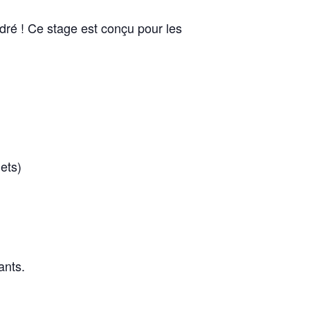
dré ! Ce stage est conçu pour les
ets)
ants.