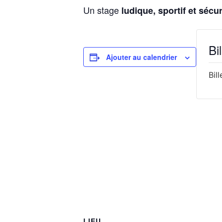
Un stage
ludique, sportif et sécu
Bil
Ajouter au calendrier
Bil
LIEU