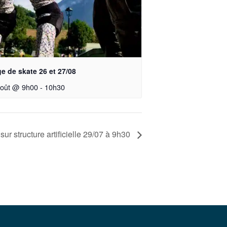
e de skate 26 et 27/08
août @ 9h00
-
10h30
ur structure artificielle 29/07 à 9h30