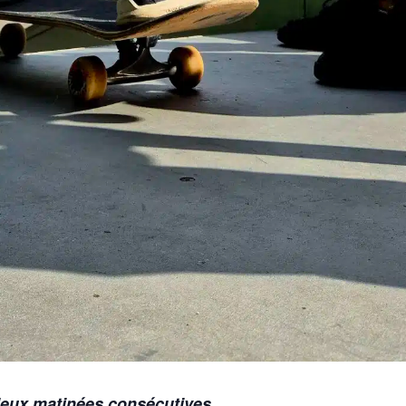
 deux matinées consécutives