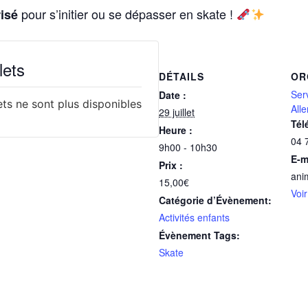
pour s’initier ou se dépasser en skate !
risé
lets
DÉTAILS
OR
Ser
Date :
lets ne sont plus disponibles
All
29 juillet
Tél
Heure :
04 
9h00 - 10h30
E-m
Prix :
ani
15,00€
Voir
Catégorie d’Évènement:
Activités enfants
Évènement Tags:
Skate