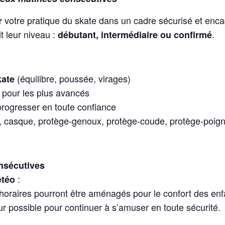
votre pratique du skate dans un cadre sécurisé et enca
r
it leur niveau :
.
débutant, intermédiaire ou confirmé
(équilibre, poussée, virages)
kate
pour les plus avancés
rogresser en toute confiance
, casque, protège-genoux, protège-coude, protège-poign
nsécutives
:
étéo
 horaires pourront être aménagés pour le confort des enf
ieur possible pour continuer à s’amuser en toute sécurité.