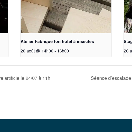
Atelier Fabrique ton hôtel à insectes
Stag
20 août @ 14h00
-
16h00
26 
 artificielle 24/07 à 11h
Séance d’escalade s