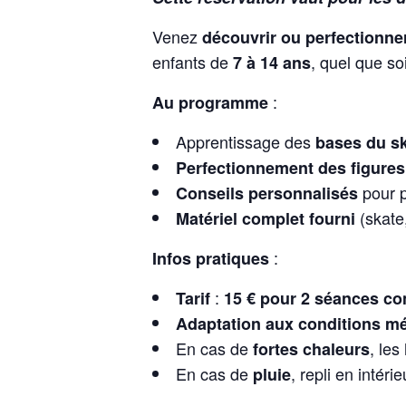
Venez
découvrir ou perfectionne
enfants de
, quel que so
7 à 14 ans
:
Au programme
Apprentissage des
bases du s
Perfectionnement des figures
pour p
Conseils personnalisés
(skate
Matériel complet fourni
:
Infos pratiques
:
Tarif
15 € pour 2 séances co
Adaptation aux conditions m
En cas de
, les
fortes chaleurs
En cas de
, repli en intér
pluie