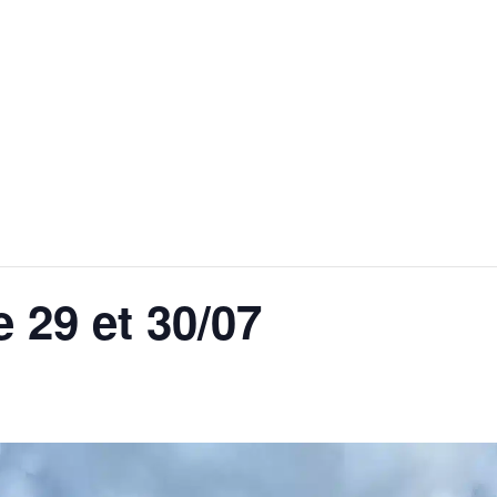
 QUOTIDIEN
DÉCOUVRIR ALLEMOND
MES DÉ
 29 et 30/07