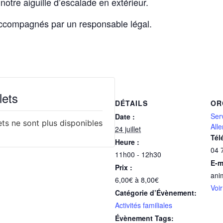
notre aiguille d’escalade en extérieur.
accompagnés par un responsable légal.
lets
DÉTAILS
OR
Ser
Date :
lets ne sont plus disponibles
All
24 juillet
Tél
Heure :
04 
11h00 - 12h30
E-m
Prix :
ani
6,00€ à 8,00€
Voir
Catégorie d’Évènement:
Activités familiales
Évènement Tags: