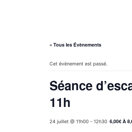
MON VILLAGE
MON
« Tous les Évènements
Cet évènement est passé.
Séance d’escal
11h
6,00€ À 8
24 juillet @ 11h00
-
12h30