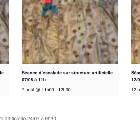
le
Séance d’escalade sur structure artificielle
Séan
07/08 à 11h
12/
7 août @ 11h00
-
12h30
12 
 artificielle 24/07 à 9h30