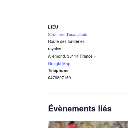
LIEU
Structure d’esacalade
Route des fonderies
royales
Allemond
,
38114
France
+
Google Map
Téléphone
0476807160
Évènements liés