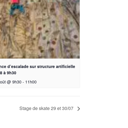
ce d’escalade sur structure artificielle
08 à 9h30
août @ 9h30
-
11h00
Stage de skate 29 et 30/07