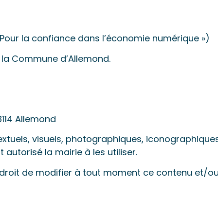
« Pour la confiance dans l’économie numérique »)
l de la Commune d’Allemond.
114 Allemond
xtuels, visuels, photographiques, iconographiques, 
torisé la mairie à les utiliser.
roit de modifier à tout moment ce contenu et/ou l