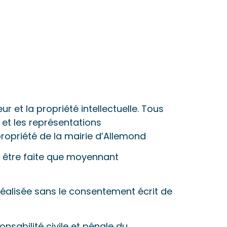
ur et la propriété intellectuelle. Tous
et les représentations
ropriété de la mairie d’Allemond
t être faite que moyennant
éalisée sans le consentement écrit de
sabilité civile et pénale du