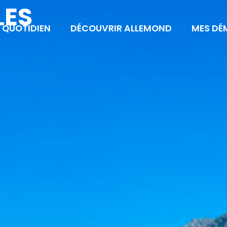
LES
 QUOTIDIEN
DÉCOUVRIR ALLEMOND
MES DÉ