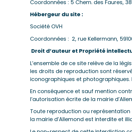
Coordonnées : 5 Chem. des Faures, 38
Hébergeur du site :
Société OVH
Coordonnées : 2, rue Kellermann, 5910
Droit d’auteur et Propriété intellectu
L’ensemble de ce site relève de la législ
les droits de reproduction sont réser
iconographiques et photographiques. Le
En conséquence et sauf mention contrai
l’autorisation écrite de la mairie d’All
Toute reproduction ou représentation 
la mairie d’Allemond est interdite et illic
Le non-respect de cette interdiction c