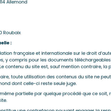
114 Allemond
0 Roubaix
elle :
ation française et internationale sur le droit d’aute
vés, y compris pour les documents téléchargeables 
 contenu du site est, sauf mention contraire, la p
re, toute utilisation des contenus du site ne peu
emond dont celle-ci reste seule juge.
même partielle par quelque procédé que ce soit, r
ite.
onstitue une contrefaçon pouvant engager la respon