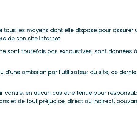
ous les moyens dont elle dispose pour assurer un
re de son site internet.
ne sont toutefois pas exhaustives, sont données à t
d’une omission par l’utilisateur du site, ce dernier
contre, en aucun cas être tenue pour responsable d
ons et de tout préjudice, direct ou indirect, pouvan