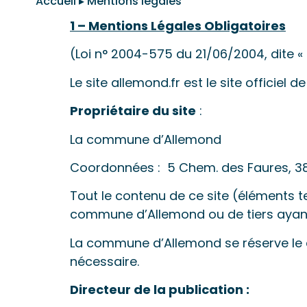
Accueil
▸
Mentions légales
1 – Mentions Légales Obligatoires
(Loi n° 2004-575 du 21/06/2004, dite 
Le site allemond.fr est le site officie
Propriétaire du site
:
La commune d’Allemond
Coordonnées : 5 Chem. des Faures, 38
Tout le contenu de ce site (éléments te
commune d’Allemond ou de tiers ayant au
La commune d’Allemond se réserve le d
nécessaire.
Directeur de la publication :