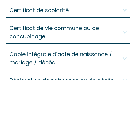
Certificat de scolarité
Certificat de vie commune ou de
concubinage
Copie intégrale d’acte de naissance /
mariage / décès
Déclaration de naissance ou de décès
Duplicata de livret de famille
Légalisation de signature
Mariage