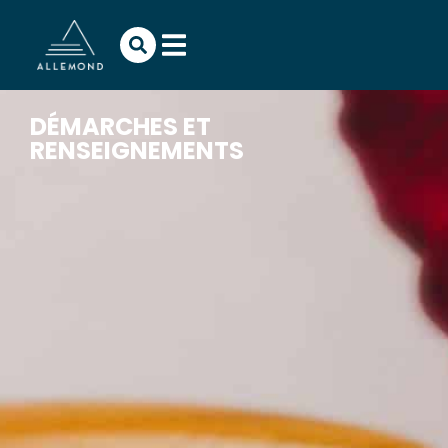
DÉMARCHES ET
RENSEIGNEMENTS