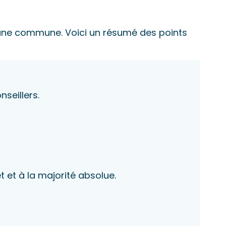
d’une commune. Voici un résumé des points
seillers.
t et à la majorité absolue.