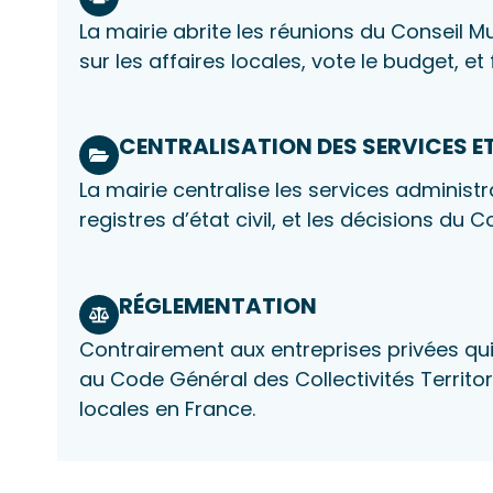
La mairie abrite les réunions du Conseil M
sur les affaires locales, vote le budget, e
CENTRALISATION DES SERVICES E
La mairie centralise les services administ
registres d’état civil, et les décisions du C
RÉGLEMENTATION
Contrairement aux entreprises privées qui s
au Code Général des Collectivités Territor
locales en France.