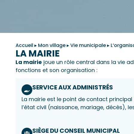
Accueil
▸
Mon village
▸
Vie municipale
▸
L’organis
LA MAIRIE
La mairie
joue un rôle central dans la vie 
fonctions et son organisation :
SERVICE AUX ADMINISTRÉS
La mairie est le point de contact principal
l’état civil (naissance, mariage, décès), l
SIÈGE DU CONSEIL MUNICIPAL