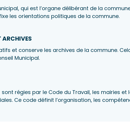
unicipal, qui est l’organe délibérant de la commun
t fixe les orientations politiques de la commune.
T ARCHIVES
ratifs et conserve les archives de la commune. Cela
onseil Municipal.
ont régies par le Code du Travail, les mairies et l
iales. Ce code définit l’organisation, les compéten