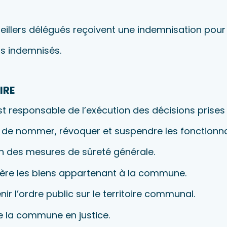
nseillers délégués reçoivent une indemnisation pou
as indemnisés.
IRE
st responsable de l’exécution des décisions prises 
oir de nommer, révoquer et suspendre les fonctionn
ion des mesures de sûreté générale.
 gère les biens appartenant à la commune.
nir l’ordre public sur le territoire communal.
te la commune en justice.