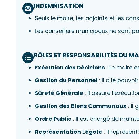
INDEMNISATION
Seuls le maire, les adjoints et les co
Les conseillers municipaux ne sont p
RÔLES ET RESPONSABILITÉS DU MA
Exécution des Décisions
: Le maire e
Gestion du Personnel
: Il a le pouv
Sûreté Générale
: Il assure l’exécut
Gestion des Biens Communaux
: Il
Ordre Public
: Il est chargé de mainte
Représentation Légale
: Il représen