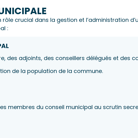
MUNICIPALE
 rôle crucial dans la gestion et l’administration 
al :
PAL
 des adjoints, des conseillers délégués et des con
ion de la population de la commune.
 les membres du conseil municipal au scrutin secre