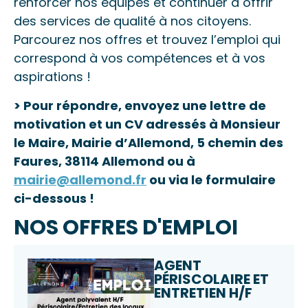
renforcer nos équipes et continuer à offrir
des services de qualité à nos citoyens.
Parcourez nos offres et trouvez l’emploi qui
correspond à vos compétences et à vos
aspirations !
> Pour répondre, envoyez une lettre de
motivation et un CV adressés à Monsieur
le Maire, Mairie d’Allemond, 5 chemin des
Faures, 38114 Allemond ou à
mairie@allemond.fr
ou via le formulaire
ci-dessous !
NOS OFFRES D'EMPLOI
AGENT
PÉRISCOLAIRE ET
ENTRETIEN H/F