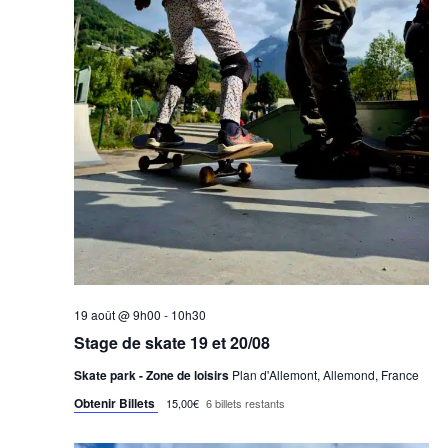
19 août @ 9h00
-
10h30
Stage de skate 19 et 20/08
Skate park - Zone de loisirs
Plan d'Allemont, Allemond, France
Obtenir Billets
15,00€
6 billets restants