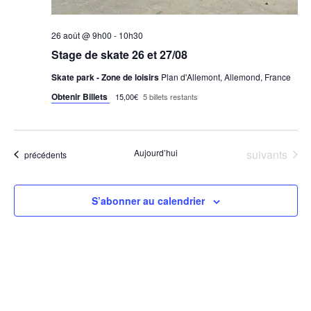
26 août @ 9h00
-
10h30
Stage de skate 26 et 27/08
Skate park - Zone de loisirs
Plan d'Allemont, Allemond, France
Obtenir Billets
15,00€
5 billets restants
Évènements
Aujourd’hui
suivants
Évènements
précédents
S’abonner au calendrier