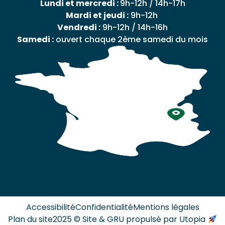
Lundi et mercredi :
9h-12h / 14h-17h
Mardi et jeudi :
9h-12h
Vendredi :
9h-12h / 14h-16h
Samedi :
ouvert chaque 2ème samedi du mois
Accessibilité
Confidentialité
Mentions légales
Plan du site
2025 © Site & GRU propulsé par Utopia