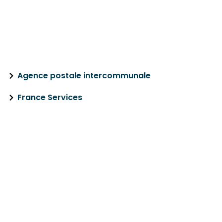
L’OISANS
Agence postale intercommunale
France Services