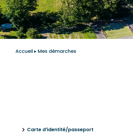
Accueil
▸
Mes démarches
ÉTAT-CIVIL
Carte d’identité/passeport