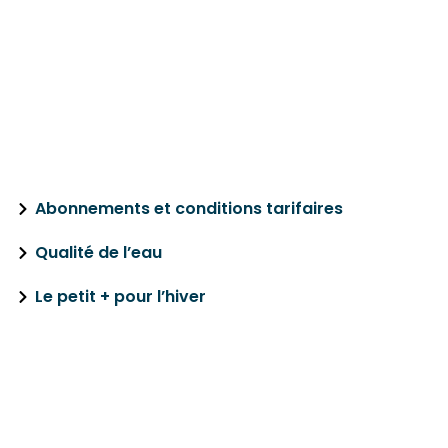
SERVICE DE L’EAU
Abonnements et conditions tarifaires
Qualité de l’eau
Le petit + pour l’hiver
COMMUNAUTÉ DE
COMMUNES DE