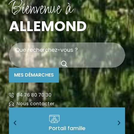
Bienvenue à
ALLEMOND
MES DÉMARCHES
04 76 80 70 30
Nous contacter
Portail famille