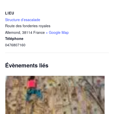
LIEU
Structure d’esacalade
Route des fonderies royales
Allemond
,
38114
France
+ Google Map
Téléphone
0476807160
Évènements liés