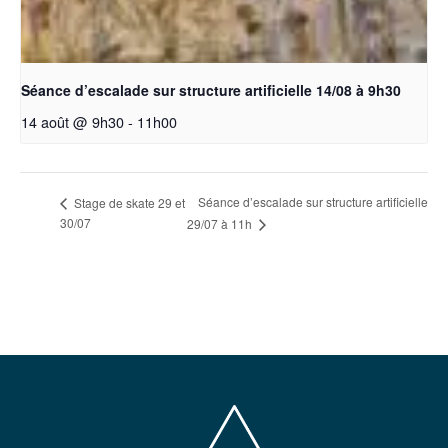
Séance d’escalade sur structure artificielle 14/08 à 9h30
14 août @ 9h30
-
11h00
Séance d’escalade sur structure artificielle
Stage de skate 29 et
30/07
29/07 à 11h