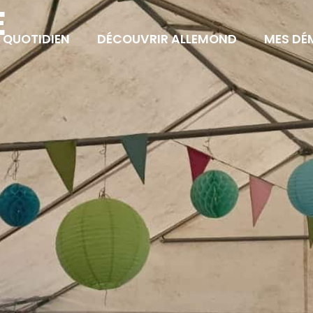
E
 QUOTIDIEN
DÉCOUVRIR ALLEMOND
MES DÉ