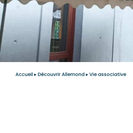
Accueil
▸
Découvrir Allemond
▸
Vie associative
SERVICE VIE
ASSOCIATIVE