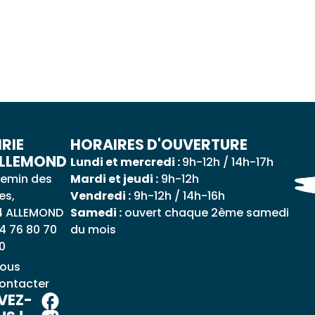
RIE
HORAIRES D'OUVERTURE
ALLEMOND
Lundi et mercredi :
9h-12h / 14h-17h
emin des
Mardi et jeudi :
9h-12h
es,
Vendredi :
9h-12h / 14h-16h
4 ALLEMOND
Samedi :
ouvert chaque 2ème samedi
4 76 80 70
du mois
0
ous
ontacter
VEZ-