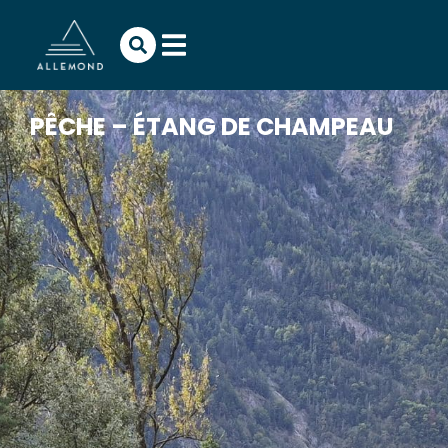
PÊCHE – ÉTANG DE CHAMPEAU