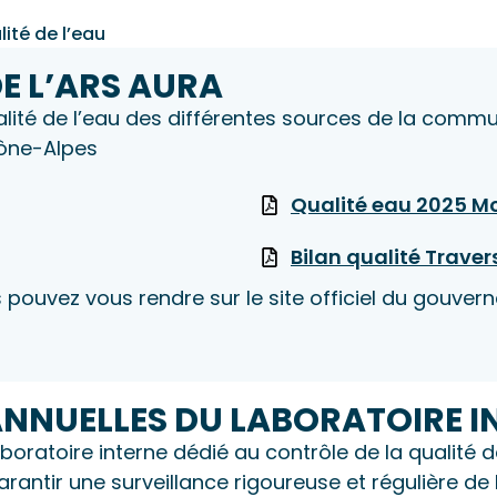
ité de l’eau
E L’ARS AURA
alité de l’eau des différentes sources de la comm
hône-Alpes
Qualité eau 2025 Mo
Bilan qualité Trave
s pouvez vous rendre sur le site officiel du gouver
NNUELLES DU LABORATOIRE I
ratoire interne dédié au contrôle de la qualité de
rantir une surveillance rigoureuse et régulière d