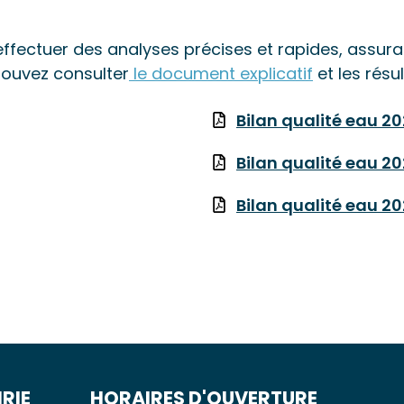
ffectuer des analyses précises et rapides, assuran
pouvez consulter
le document explicatif
et les résul
Bilan qualité eau 2
Bilan qualité eau 2
Bilan qualité eau 2
RIE
HORAIRES D'OUVERTURE