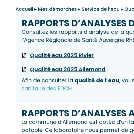
Accueil
▸
Mes démarches
▸
Service de l’eau
▸
Qual
RAPPORTS D’ANALYSES D
Consultez les rapports d’analyse de la qu
l’Agence Régionale de Santé Auvergne R
Qualité eau 2025 Rivier
Qualité eau 2025 Allemond
Afin de consulter la
qualité de l’eau
, vou
sanitaire des EDCH
RAPPORTS D’ANALYSES A
La commune d’Allemond est dotée d’un labo
potable. Ce laboratoire nous permet de ga