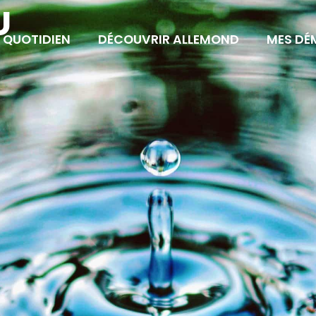
U
 QUOTIDIEN
DÉCOUVRIR ALLEMOND
MES DÉ