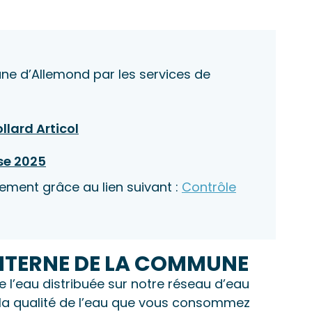
une d’Allemond par les services de
llard Articol
rse 2025
nement grâce au lien suivant :
Contrôle
NTERNE DE LA COMMUNE
 l’eau distribuée sur notre réseau d’eau
e la qualité de l’eau que vous consommez