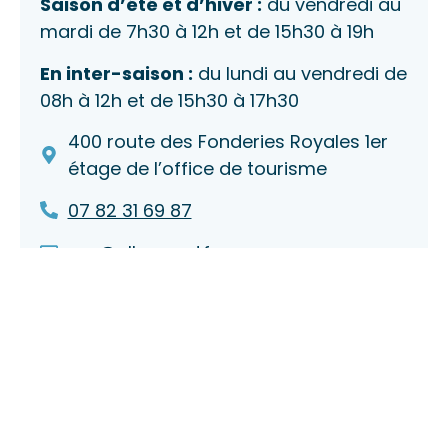
Saison d’été et d’hiver :
du vendredi au
mardi de 7h30 à 12h et de 15h30 à 19h
En inter-saison :
du lundi au vendredi de
08h à 12h et de 15h30 à 17h30
400 route des Fonderies Royales 1er
étage de l’office de tourisme
07 82 31 69 87
pm@allemond.fr