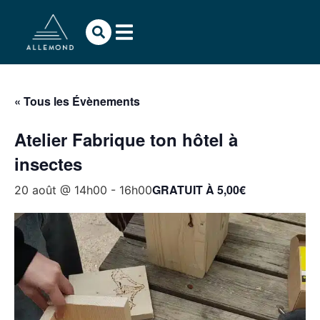
« Tous les Évènements
Atelier Fabrique ton hôtel à
insectes
GRATUIT À 5,00€
20 août @ 14h00
-
16h00