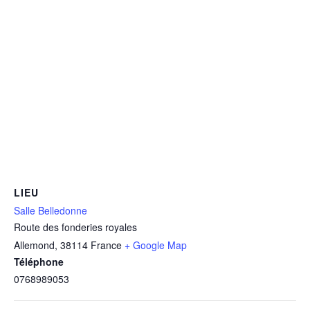
LIEU
Salle Belledonne
Route des fonderies royales
Allemond
,
38114
France
+ Google Map
Téléphone
0768989053