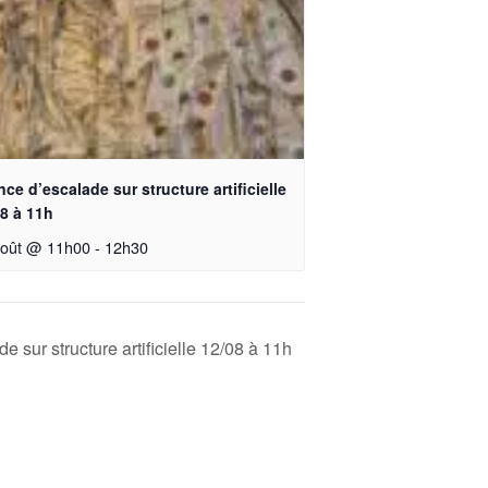
ce d’escalade sur structure artificielle
8 à 11h
août @ 11h00
-
12h30
 sur structure artificielle 12/08 à 11h