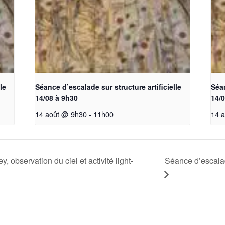
le
Séance d’escalade sur structure artificielle
Séan
14/08 à 9h30
14/0
14 août @ 9h30
-
11h00
14 
, observation du ciel et activité light-
Séance d’escalade