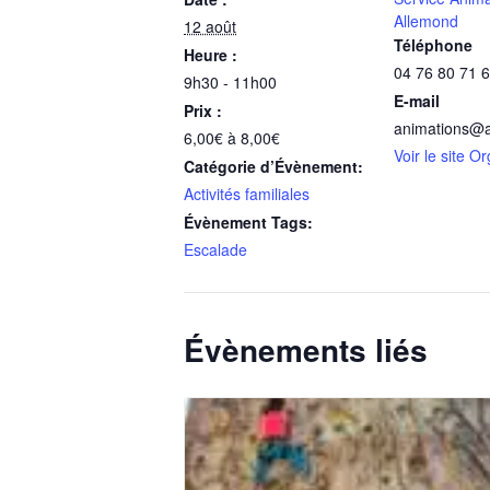
Allemond
12 août
Téléphone
Heure :
04 76 80 71 
9h30 - 11h00
E-mail
Prix :
animations@a
6,00€ à 8,00€
Voir le site O
Catégorie d’Évènement:
Activités familiales
Évènement Tags:
Escalade
Évènements liés