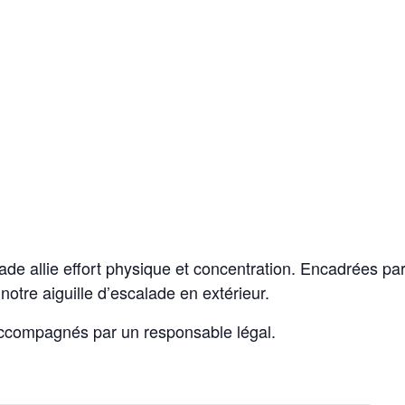
calade allie effort physique et concentration. Encadrées p
notre aiguille d’escalade en extérieur.
accompagnés par un responsable légal.