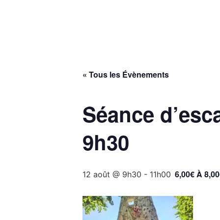
MON VILLAGE
MON
« Tous les Évènements
Séance d’escal
9h30
6,00€ À 8,0
12 août @ 9h30
-
11h00