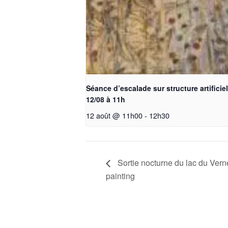
Séance d’escalade sur structure artificiel
12/08 à 11h
12 août @ 11h00
-
12h30
Sortie nocturne du lac du Verney
painting