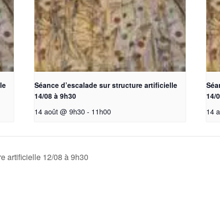
le
Séance d’escalade sur structure artificielle
Séan
14/08 à 9h30
14/0
14 août @ 9h30
-
11h00
14 
 artificielle 12/08 à 9h30