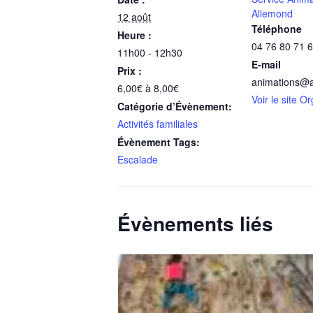
Allemond
12 août
Téléphone
Heure :
04 76 80 71 
11h00 - 12h30
E-mail
Prix :
animations@a
6,00€ à 8,00€
Voir le site O
Catégorie d’Évènement:
Activités familiales
Évènement Tags:
Escalade
Évènements liés