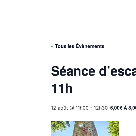
MON VILLAGE
MON
« Tous les Évènements
Séance d’escal
11h
6,00€ À 8,0
12 août @ 11h00
-
12h30