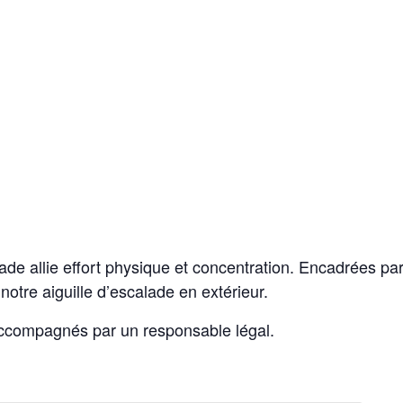
calade allie effort physique et concentration. Encadrées p
notre aiguille d’escalade en extérieur.
accompagnés par un responsable légal.