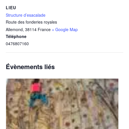
LIEU
Structure d’esacalade
Route des fonderies royales
Allemond
,
38114
France
+ Google Map
Téléphone
0476807160
Évènements liés