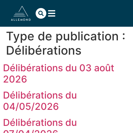
contenu
principal
Type de publication :
Délibérations
Délibérations du 03 août
2026
Délibérations du
04/05/2026
Délibérations du