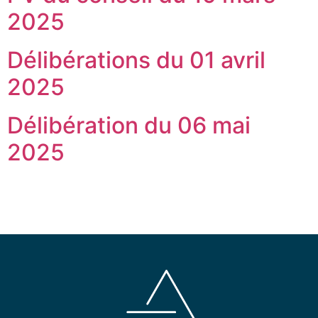
2025
Délibérations du 01 avril
2025
Délibération du 06 mai
2025