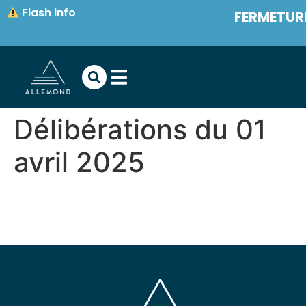
contenu
Flash info
FERMETURE
principal
Délibérations du 01
avril 2025