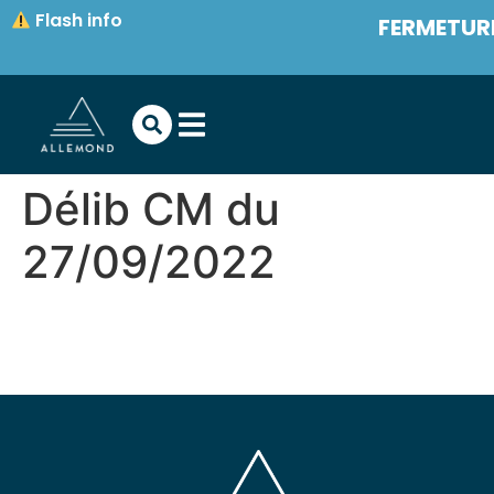
contenu
Flash info
FERMETURE
principal
Délib CM du
27/09/2022