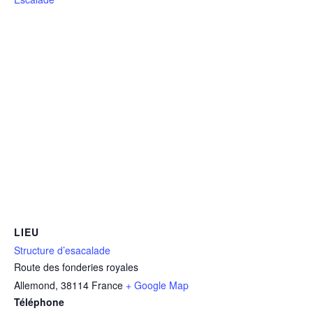
LIEU
Structure d’esacalade
Route des fonderies royales
Allemond
,
38114
France
+ Google Map
Téléphone