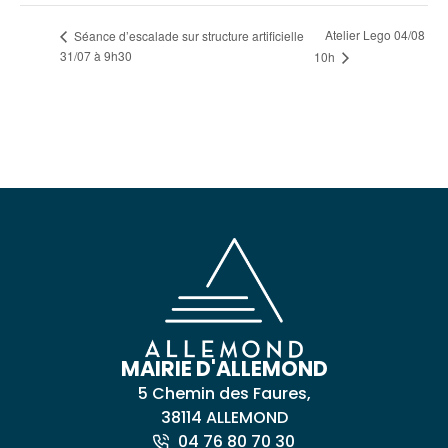
Atelier Lego 04/08
Séance d’escalade sur structure artificielle
31/07 à 9h30
10h
MAIRIE D'ALLEMOND
5 Chemin des Faures,
38114 ALLEMOND
04 76 80 70 30