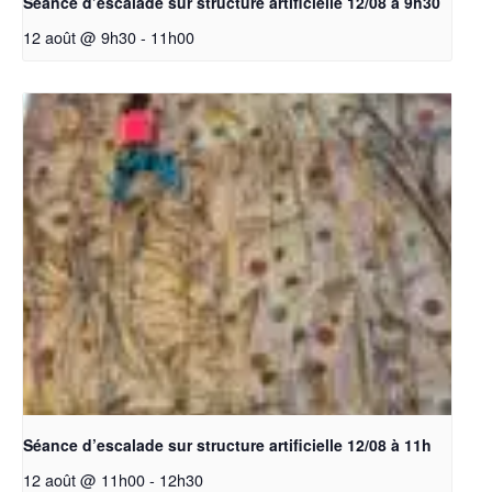
Séance d’escalade sur structure artificielle 12/08 à 9h30
12 août @ 9h30
-
11h00
Séance d’escalade sur structure artificielle 12/08 à 11h
12 août @ 11h00
-
12h30