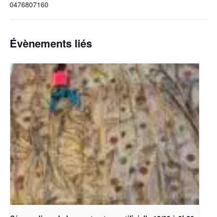
0476807160
Évènements liés