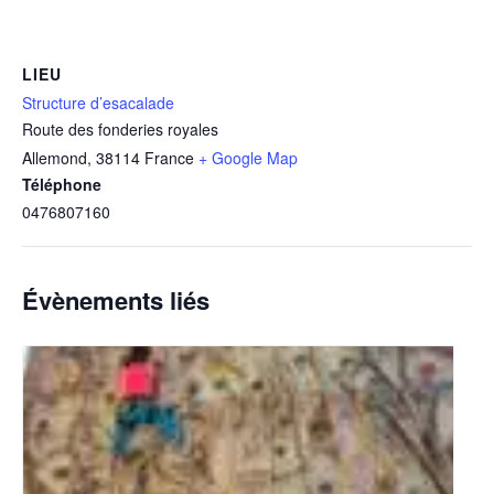
LIEU
Structure d’esacalade
Route des fonderies royales
Allemond
,
38114
France
+ Google Map
Téléphone
0476807160
Évènements liés