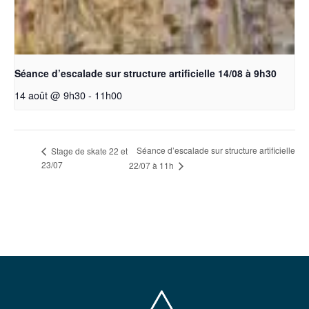
Séance d’escalade sur structure artificielle 14/08 à 9h30
14 août @ 9h30
-
11h00
Séance d’escalade sur structure artificielle
Stage de skate 22 et
23/07
22/07 à 11h