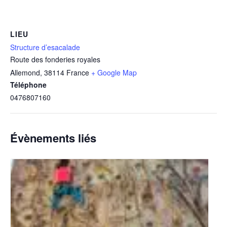
LIEU
Structure d’esacalade
Route des fonderies royales
Allemond
,
38114
France
+ Google Map
Téléphone
0476807160
Évènements liés