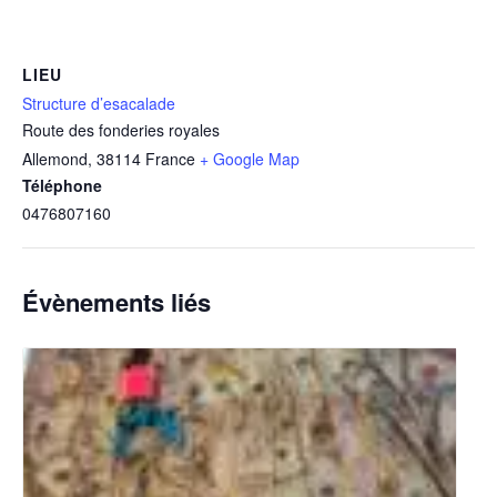
LIEU
Structure d’esacalade
Route des fonderies royales
Allemond
,
38114
France
+ Google Map
Téléphone
0476807160
Évènements liés