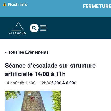
Flash info
FERMETURES
« Tous les Évènements
Séance d’escalade sur structure
artificielle 14/08 à 11h
6,00€ À 8,00€
14 août @ 11h00
-
12h30