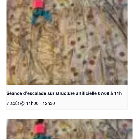
Séance d’escalade sur structure artificielle 07/08 à 11h
7 août @ 11h00
-
12h30