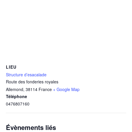
LIEU
Structure d’esacalade
Route des fonderies royales
Allemond
,
38114
France
+ Google Map
Téléphone
0476807160
Évènements liés