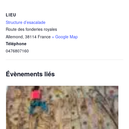
LIEU
Structure d’esacalade
Route des fonderies royales
Allemond
,
38114
France
+ Google Map
Téléphone
0476807160
Évènements liés