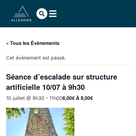
« Tous les Évènements
Cet évènement est passé.
Séance d’escalade sur structure
artificielle 10/07 à 9h30
6,00€ À 8,00€
10 juillet @ 9h30
-
11h00