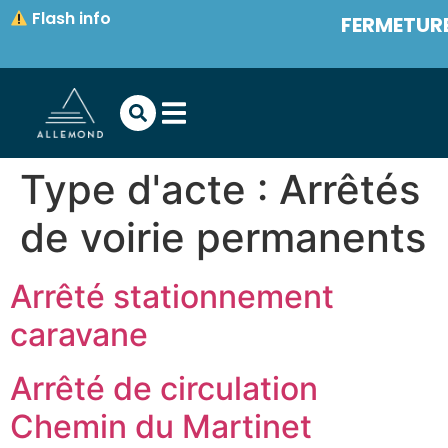
contenu
Flash info
FERMETURE
principal
Type d'acte :
Arrêtés
de voirie permanents
Arrêté stationnement
caravane
Arrêté de circulation
Chemin du Martinet