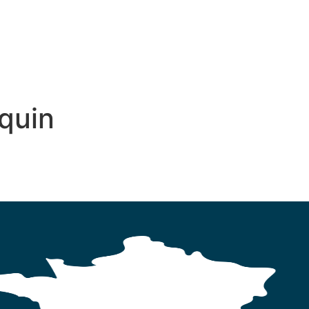
MARCHES
quin