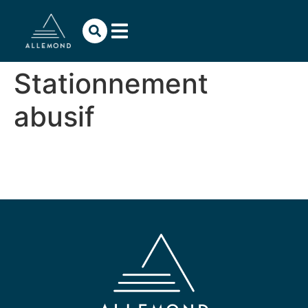
contenu
principal
Stationnement
abusif