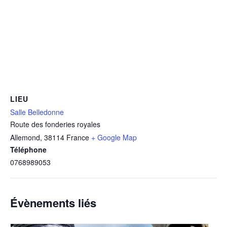
LIEU
Salle Belledonne
Route des fonderies royales
Allemond
,
38114
France
+ Google Map
Téléphone
0768989053
Évènements liés