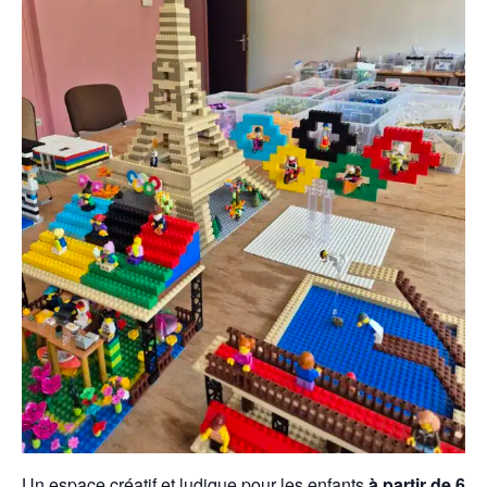
Un espace créatif et ludique pour les enfants
à partir de 6