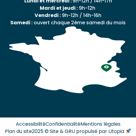
Lundi et mercredi :
9h-12h / 14h-17h
Mardi et jeudi :
9h-12h
Vendredi :
9h-12h / 14h-16h
Samedi :
ouvert chaque 2ème samedi du mois
Accessibilité
Confidentialité
Mentions légales
Plan du site
2025 © Site & GRU propulsé par Utopia