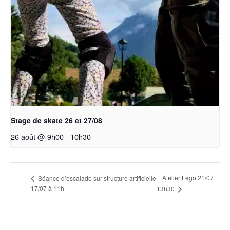
Stage de skate 26 et 27/08
26 août @ 9h00
-
10h30
Atelier Lego 21/07
Séance d’escalade sur structure artificielle
17/07 à 11h
13h30