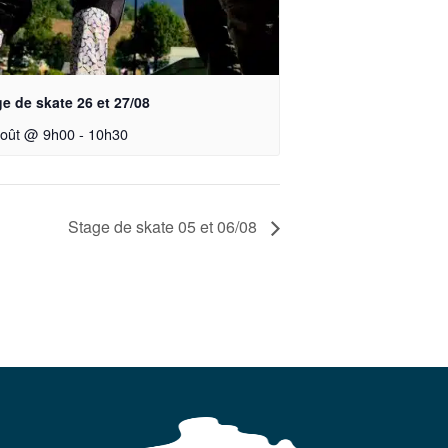
e de skate 26 et 27/08
août @ 9h00
-
10h30
Stage de skate 05 et 06/08