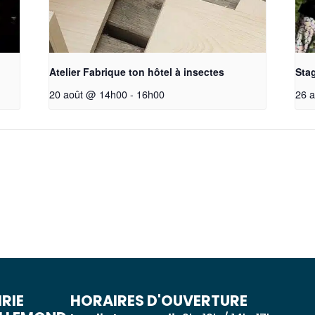
Atelier Fabrique ton hôtel à insectes
Stag
20 août @ 14h00
-
16h00
26 
RIE
HORAIRES D'OUVERTURE