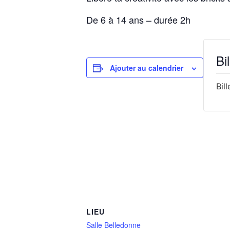
De 6 à 14 ans – durée 2h
Bil
Ajouter au calendrier
Bil
LIEU
Salle Belledonne