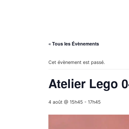
MON VILLAGE
MON
« Tous les Évènements
Cet évènement est passé.
Atelier Lego 
4 août @ 15h45
-
17h45