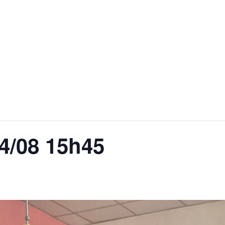
 QUOTIDIEN
DÉCOUVRIR ALLEMOND
MES DÉ
04/08 15h45