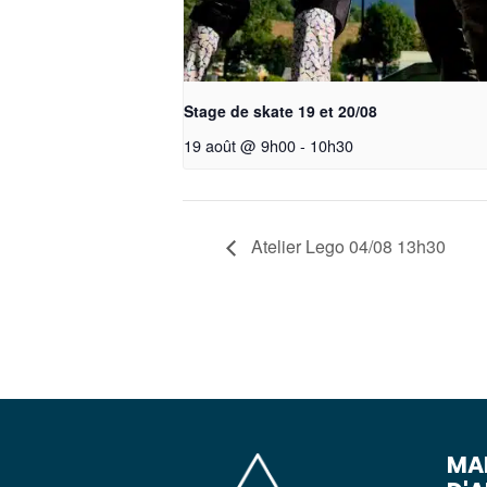
Stage de skate 19 et 20/08
19 août @ 9h00
-
10h30
Atelier Lego 04/08 13h30
MAI