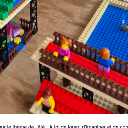
sur le thème de l’été ! A toi de jouer, d’imaginer et de con