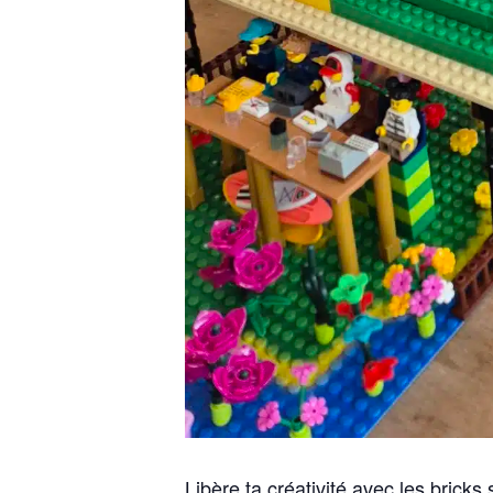
Libère ta créativité avec les bricks 