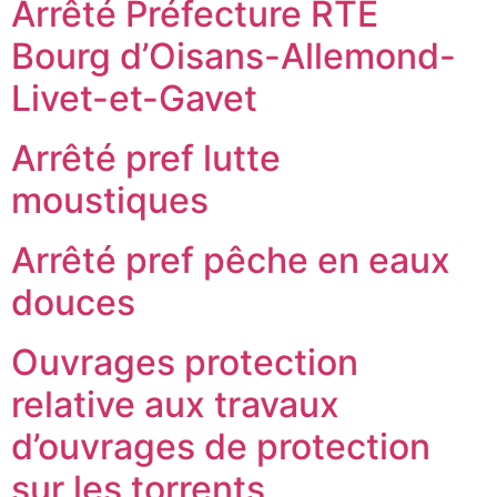
Arrêté Préfecture RTE
Bourg d’Oisans-Allemond-
Livet-et-Gavet
Arrêté pref lutte
moustiques
Arrêté pref pêche en eaux
douces
Ouvrages protection
relative aux travaux
d’ouvrages de protection
sur les torrents