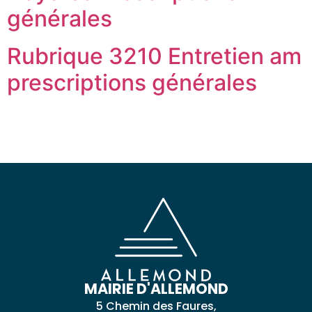
générales
Rubrique 3210 Entretien am
prescriptions générales
MAIRIE D'ALLEMOND
5 Chemin des Faures,