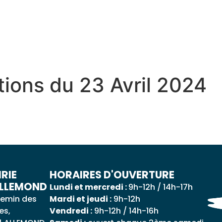
 QUOTIDIEN
DÉCOUVRIR ALLEMOND
MES DÉ
tions du 23 Avril 2024
RIE
HORAIRES D'OUVERTURE
ALLEMOND
Lundi et mercredi :
9h-12h / 14h-17h
emin des
Mardi et jeudi :
9h-12h
es,
Vendredi :
9h-12h / 14h-16h