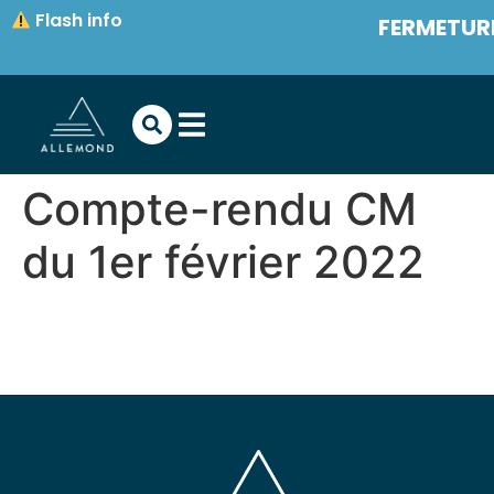
contenu
Flash info
FERMETURE
principal
Compte-rendu CM
du 1er février 2022