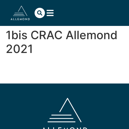
contenu
principal
1bis CRAC Allemond
2021