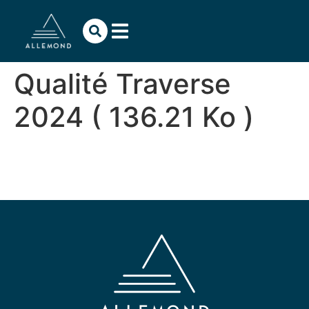
contenu
principal
Qualité Traverse
2024 ( 136.21 Ko )