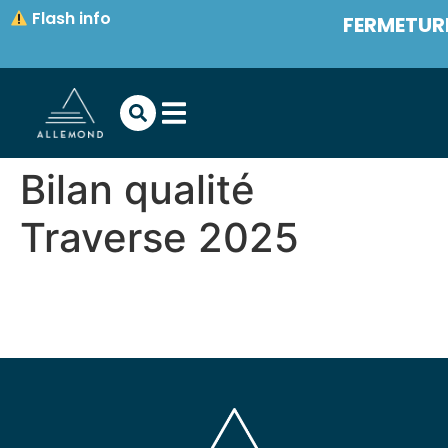
contenu
Flash info
FERMETURE
principal
Bilan qualité
Traverse 2025