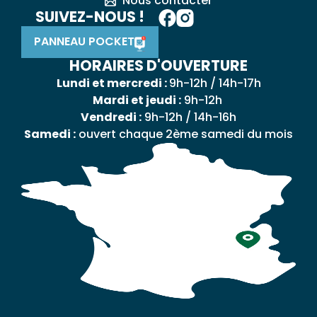
Nous contacter
SUIVEZ-NOUS !
PANNEAU POCKET
HORAIRES D'OUVERTURE
Lundi et mercredi :
9h-12h / 14h-17h
Mardi et jeudi :
9h-12h
Vendredi :
9h-12h / 14h-16h
Samedi :
ouvert chaque 2ème samedi du mois