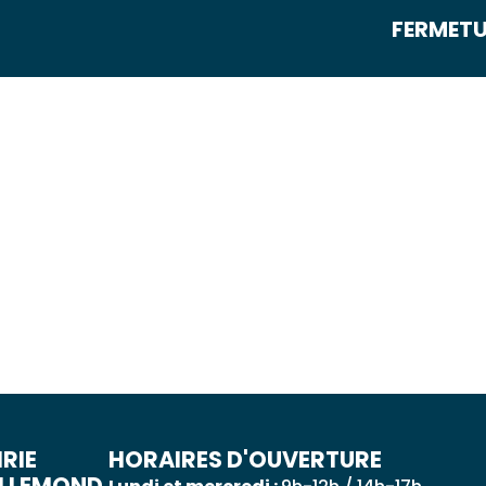
FERMETUR
 QUOTIDIEN
DÉCOUVRIR ALLEMOND
MES DÉ
RIE
HORAIRES D'OUVERTURE
ALLEMOND