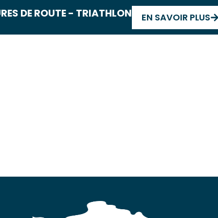
ES DE ROUTE - TRIATHLON
EN SAVOIR PLUS
MARCHES