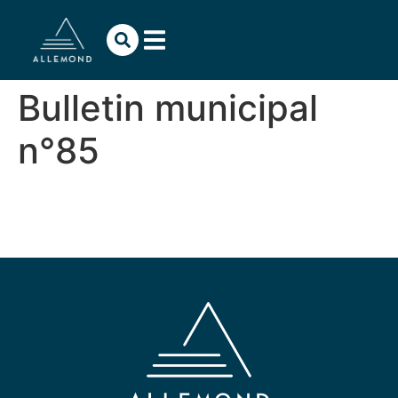
contenu
principal
Bulletin municipal
n°85