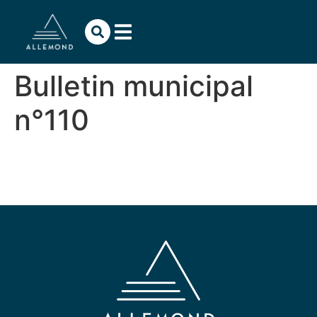
contenu
principal
Bulletin municipal
n°110