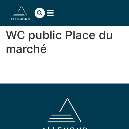
contenu
principal
WC public Place du
marché