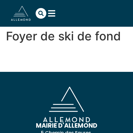
contenu
principal
Foyer de ski de fond
MAIRIE D'ALLEMOND
5 Chemin des Faures,