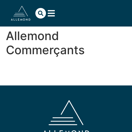
contenu
principal
Allemond
Commerçants