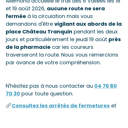
Allemond accueille le trail des 6 Vallées les 18
et 19 août 2026,
aucune route ne sera
fermée
à la circulation mais vous
demandons d'être
vigilant aux abords de la
place Château Tranquin
pendant les deux
jours et particulièrement le jeudi 19 août
près
de la pharmacie
car les coureurs
traverseront la route. Nous vous remercions
par avance de votre compréhension.
N'hésitez pas à nous contacter au
04 76 80
70 30
pour toute question.
Consultez les arrêtés de fermetures
et
sélectionnez
Arrêté de voirie temporaire