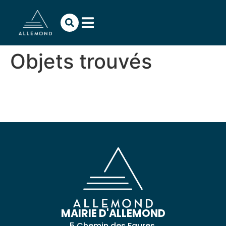
contenu
principal
Objets trouvés
MAIRIE D'ALLEMOND
5 Chemin des Faures,