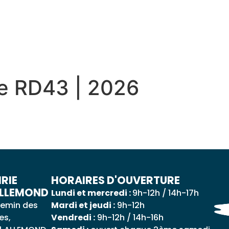
 QUOTIDIEN
DÉCOUVRIR ALLEMOND
MES DÉ
ue RD43 | 2026
RIE
HORAIRES D'OUVERTURE
ALLEMOND
Lundi et mercredi :
9h-12h / 14h-17h
emin des
Mardi et jeudi :
9h-12h
es,
Vendredi :
9h-12h / 14h-16h