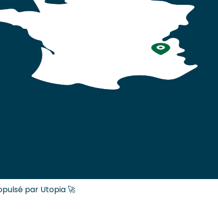
opulsé par Utopia 🚀