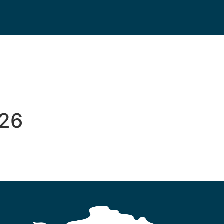
MARCHES
026