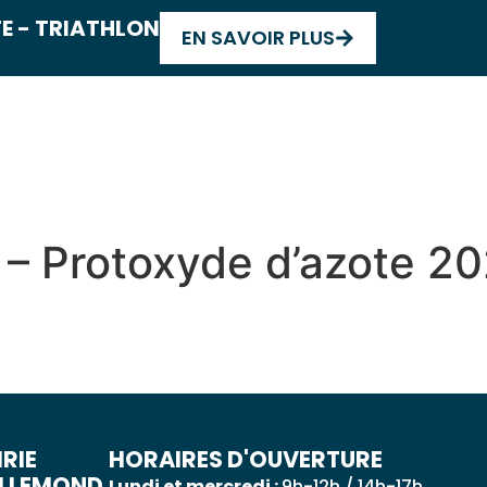
E - TRIATHLON
EN SAVOIR PLUS
 QUOTIDIEN
DÉCOUVRIR ALLEMOND
MES DÉ
l – Protoxyde d’azote 2
RIE
HORAIRES D'OUVERTURE
ALLEMOND
Lundi et mercredi :
9h-12h / 14h-17h