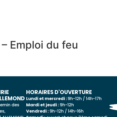
 QUOTIDIEN
DÉCOUVRIR ALLEMOND
MES DÉ
 – Emploi du feu
RIE
HORAIRES D'OUVERTURE
ALLEMOND
Lundi et mercredi :
9h-12h / 14h-17h
emin des
Mardi et jeudi :
9h-12h
es,
Vendredi :
9h-12h / 14h-16h